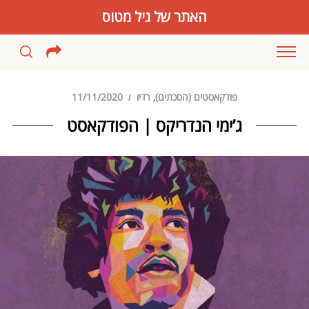
האתר של גיל מטוס
פודקאסטים (הסכתים)
,
רדיו
11/11/2020
ג’ימי הנדריקס | הפודקאסט