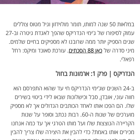
במלאות 50 שנה למותו, תומר מולוידזון וגיל מטוס צוללים
עמוק לסיפורו של ג’ימי הנדריקס שהפך לאגדת גיטרה וב-27
שנים הספיק יותר ממה שרובנו לא מספיקים בחיים שלמים.
מיני סדרה של
כאן 88 הסכתים
. עורכת סאונד ומיקס: רחל
רפאלי.
הנדריקס | פרק 1: ארמונות בחול
ב-24 השנים שג’ימי הנדריקס חי עד שהוא התפרסם הוא
חווה עוני, אובדן, סבל וכישלונות שבאו לידי ביטוי בשירים
שלו. הם הפכו אותו לאחד הכותבים הגדולים אך לא מספיק
מוערכים של שנות ה-60. רבות נכתב וסופר על שנות
הקריירה הנוצצות שלו ועל מותו הטרגי אך עד כמה אנחנו
מכירים אותו באמת? כדי להבין את היצירה שלו צריך להבין