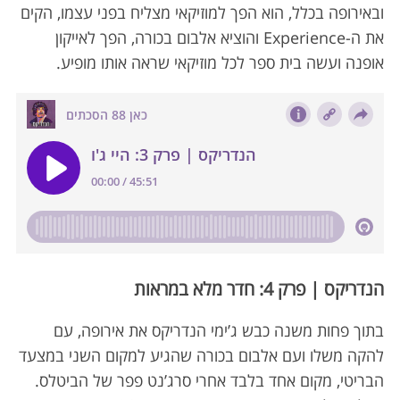
h
ובאירופה בכלל, הוא הפך למוזיקאי מצליח בפני עצמו, הקים
f
את ה-Experience והוציא אלבום בכורה, הפך לאייקון
o
אופנה ועשה בית ספר לכל מוזיקאי שראה אותו מופיע.
r
:
הנדריקס | פרק 4: חדר מלא במראות
בתוך פחות משנה כבש ג’ימי הנדריקס את אירופה, עם
להקה משלו ועם אלבום בכורה שהגיע למקום השני במצעד
הבריטי, מקום אחד בלבד אחרי סרג’נט פפר של הביטלס.