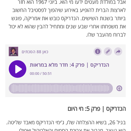
אבל במולדת מעטים ידעו מי הוא. ביוני 1967 הוא חזר
לארצות הברית להופיע באירוע שיהפוך לפסטיבל החשוב
ביותר בשנות השישים. הנדריקס כובש את אמריקה, פוגש
את משפחתו אחרי שבע שנים ומתחיל להבין שהוא לא יכול
לברוח מהעבר שלו.
הנדריקס | פרק 5: חי היום
בגיל 26, בשיא ההצלחה שלו, ג’ימי הנדריקס מאבד שליטה.
הוא נעצר, מגביר את צריכת הסמים והאלכוהול ואפילו