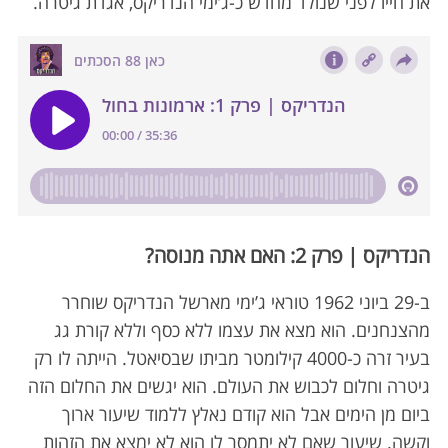
את חייו לפני שנולד מחדש כ-ג’ימי הנדריקס, אגדת גיטרה.
הנדריקס | פרק 2: האם אתה מנוסה?
ב-29 ביוני 1962 טוראי ג’ימי מארשל הנדריקס שוחרר
מהצנחנים. הוא מצא את עצמו ללא כסף וללא קורת גג
בעיר זרה כ-4000 קילומטר מביתו שבסיאטל. הייתה לו רק
גיטרה וחלום לכבוש את העולם. הוא יגשים את החלום הזה
ביום מן הימים אבל הוא קודם נאלץ ללמוד שיעור ארוך
וקשה. שיעור שאם לא יתמסר לו הוא לא ימצא את הזהות