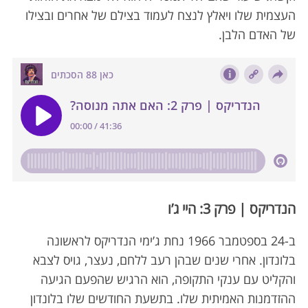
העצמית שלו ויאלץ לנצח לעמוד בצילם של אחרים ובצילו
של האדם הלבן.
הנדריקס | פרק 3: היי ג’ו
S
ב-24 בספטמבר 1966 נחת ג’ימי הנדריקס לראשונה
e
בלונדון. אחרי שנים שבהן רעב ללחם, נעצר, גויס לצבא
a
והקליט עם ענקי התקופה, הוא הרגיש שהפעם הגיעה
r
c
ההזדמנות האמיתית שלו. בתשעת החודשים שלו בלונדון