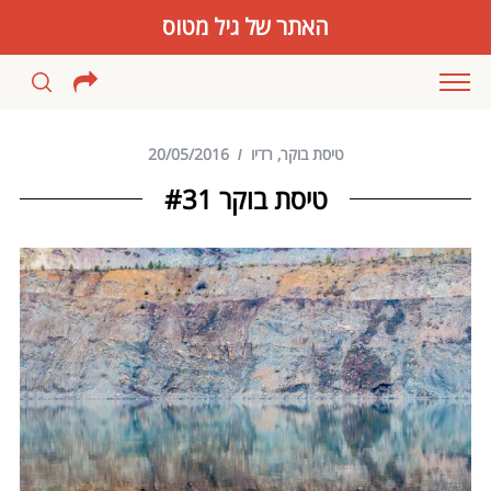
האתר של גיל מטוס
טיסת בוקר
,
רדיו
20/05/2016
טיסת בוקר #31