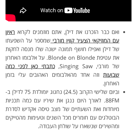
ואם כבר הזכרנו את דילן, אתם מוזמנים לקרוא
ראיון
עם המוזיקאי הצעיר קווין מורבי
שמספר על השפעתו
של דילן ואפילו חושף תמונה ישנה שלו מנסה לחקות
את עטיפת Blonde on Blonde. על אלבומו האחרון
של מורבי, Singing Saw,
כתבתי כאן לפני כמה
שבועות
וזה אחד מהאלבומים האהובים עלי בזמן
האחרון.
וביום שלישי הקרוב (24.5) נחגוג יומולדת 75 לדילן ב-
88FM. לאורך היום ננגן את שיריו עם כמה תכניות
מיוחדות ואת השעתיים של מצב טיסה אקדיש לסדרת
הבוטלגים עם חומרים מכל השנים וטעימות מהטייקים
ומהשירים שנשארו על שולחן העבודה.