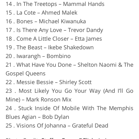
14 . In The Treetops – Mammal Hands
15 . La Cote – Ahmed Malek
16 . Bones – Michael Kiwanuka
17 . Is There Any Love – Trevor Dandy
18 . Come A Little Closer – Etta James
19 . The Beast – Ikebe Shakedown
20 . Iwarangh – Bombino
21 . What Have You Done – Shelton Naomi & The
Gospel Queens
22 . Messie Bessie – Shirley Scott
23 . Most Likely You Go Your Way (And I’ll Go
Mine) – Mark Ronson Mix
24 . Stuck Inside Of Mobile With The Memphis
Blues Agian – Bob Dylan
25 . Visions Of Johanna – Grateful Dead