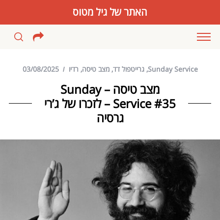
האתר של גיל מטוס
Sunday Service
,
גרייטפול דד
,
מצב טיסה
,
רדיו
03/08/2025
מצב טיסה – Sunday
Service #35 – לזכרו של ג’רי
גרסיה