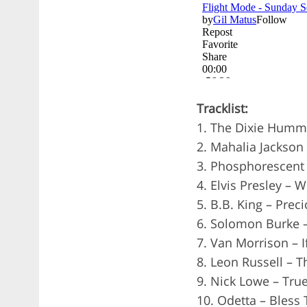
Tracklist:
1. The Dixie Humm
2. Mahalia Jackson 
3. Phosphorescent 
4. Elvis Presley – 
5. B.B. King – Prec
6. Solomon Burke 
7. Van Morrison – 
8. Leon Russell – 
9. Nick Lowe – Tru
10. Odetta – Bless