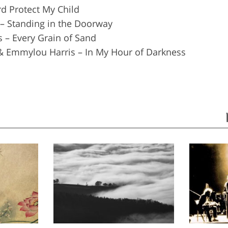
rd Protect My Child
 – Standing in the Doorway
 – Every Grain of Sand
& Emmylou Harris – In My Hour of Darkness