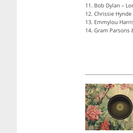
11. Bob Dylan – Lo
12. Chrissie Hynde
13. Emmylou Harris
14. Gram Parsons 