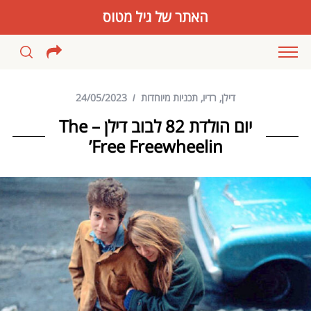
האתר של גיל מטוס
דילן
,
רדיו
,
תכניות מיוחדות
24/05/2023
יום הולדת 82 לבוב דילן – The
Free Freewheelin’