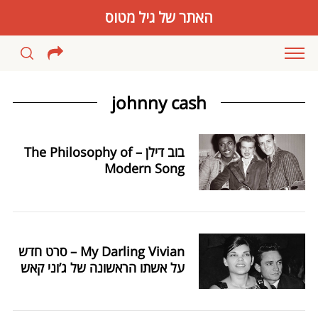
האתר של גיל מטוס
johnny cash
בוב דילן – The Philosophy of
Modern Song
My Darling Vivian – סרט חדש
על אשתו הראשונה של ג’וני קאש
S
e
a