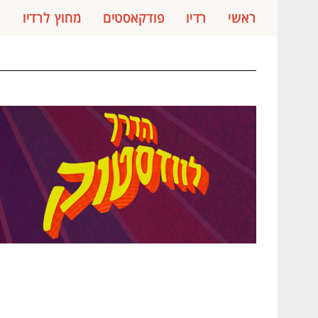
ראשי
רדיו
פודקאסטים
מחוץ לרדיו
ג
S