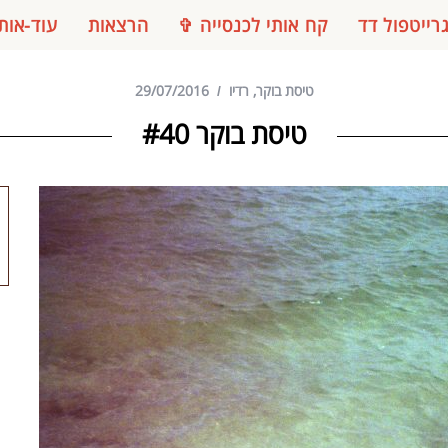
רייטפול דד
קח אותי לכנסייה ✞
הרצאות
עוד-אות
טיסת בוקר
,
רדיו
29/07/2016
טיסת בוקר #40