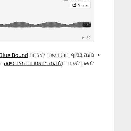
נועה בביוף
חוגגת שנה לאלבום
Blue Bound
להאזין לאלבום ו
לנועה מתאחרת במצב טיסה
. ר