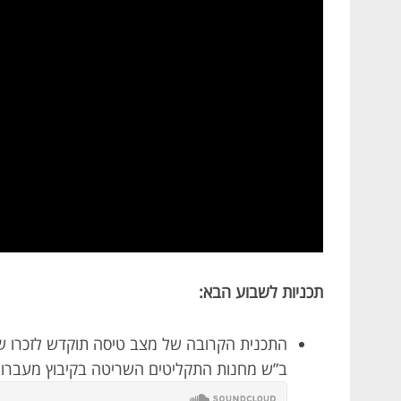
תכניות לשבוע הבא:
ב”ש מחנות התקליטים השריטה בקיבוץ מעברות, יתארח באולפן. ש