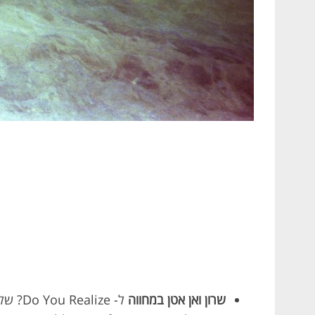
שרון ואן אטן במחווה