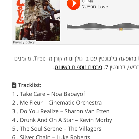
בהופעה בלבונטין עם בן גולן ונווה קורן מ- Tree. מוזמנים
ביעי, לבונטין 7.
פרטים נוספים באיוונט
.
Tracklist:
1 . Take Care – Noa Babayof
2 . Me Fleur – Cinematic Orchestra
3 . Do You Realize – Sharon Van Etten
4 . Drunk And On A Star – Kevin Morby
5 . The Soul Serene – The Villagers
6 . Silver Chain – Luke Roberts