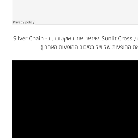
מתוך אלבומו השלישי, Sunlit Cross, שיראה אור באוקטובר. ב- Silver Chain
את ההופעות של וייל בסיבוב ההופעות האחרון)