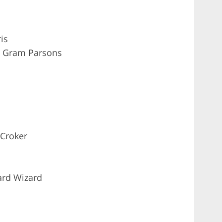
is
 – Gram Parsons
 Croker
zard Wizard