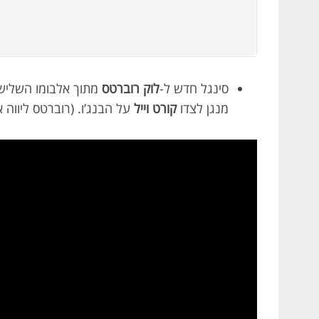
סינגל חדש ל-
לוק רוברטס
מנגן לצדו
קורט וייל
על הבנג’ו. (רוברטס ליווה 