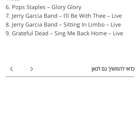
r
6. Pops Staples – Glory Glory
:
7. Jerry Garcia Band – I’ll Be With Thee – Live
8. Jerry Garcia Band – Sitting In Limbo – Live
9. Grateful Dead – Sing Me Back Home – Live
כדאי להמשיך גם לכאן