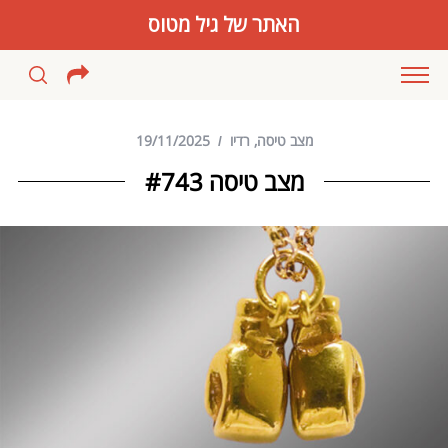
האתר של גיל מטוס
מצב טיסה
,
רדיו
19/11/2025
מצב טיסה #743