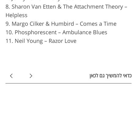
o
8. Sharon Van Etten & The Attachment Theory –
r
:
Helpless
9. Margo Cilker & Humbird – Comes a Time
10. Phosphorescent – Ambulance Blues
11. Neil Young – Razor Love
כדאי להמשיך גם לכאן