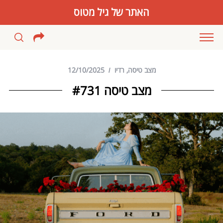
האתר של גיל מטוס
מצב טיסה
,
רדיו
12/10/2025
מצב טיסה #731