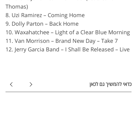
o
Thomas)
r
8. Uzi Ramirez – Coming Home
:
9. Dolly Parton – Back Home
10. Waxahatchee – Light of a Clear Blue Morning
11. Van Morrison – Brand New Day – Take 7
12. Jerry Garcia Band – I Shall Be Released – Live
כדאי להמשיך גם לכאן