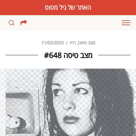
האתר של גיל מטוס
מצב טיסה
,
רדיו
11/03/2025
מצב טיסה #648