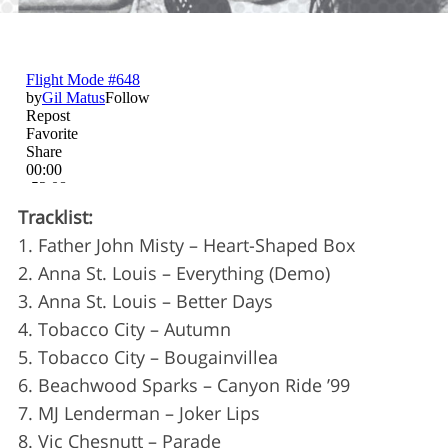
Tracklist:
1. Father John Misty – Heart-Shaped Box
2. Anna St. Louis – Everything (Demo)
3. Anna St. Louis – Better Days
4. Tobacco City – Autumn
5. Tobacco City – Bougainvillea
6. Beachwood Sparks – Canyon Ride ’99
S
7. MJ Lenderman – Joker Lips
e
8. Vic Chesnutt – Parade
a