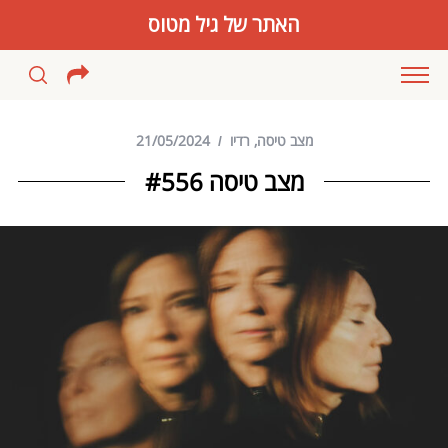
האתר של גיל מטוס
מצב טיסה
,
רדיו
21/05/2024
מצב טיסה #556