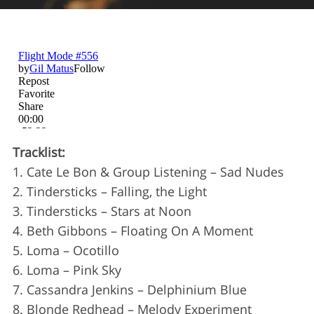
Tracklist:
1. Cate Le Bon & Group Listening – Sad Nudes
2. Tindersticks – Falling, the Light
3. Tindersticks – Stars at Noon
4. Beth Gibbons – Floating On A Moment
5. Loma – Ocotillo
6. Loma – Pink Sky
7. Cassandra Jenkins – Delphinium Blue
8. Blonde Redhead – Melody Experiment