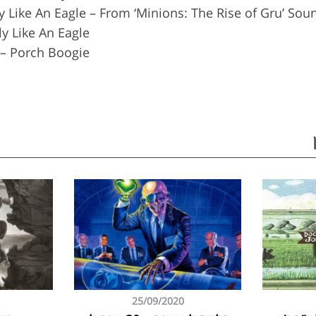
y Like An Eagle – From ‘Minions: The Rise of Gru’ Sou
ly Like An Eagle
 – Porch Boogie
25/09/2020