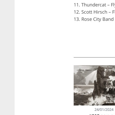
11. Thundercat – Fl
12. Scott Hirsch – F
13. Rose City Band
24/01/2024