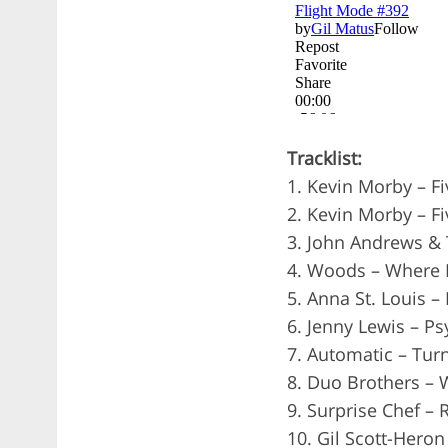
Tracklist:
1. Kevin Morby – Fi
2. Kevin Morby – Fi
3. John Andrews & 
4. Woods – Where
5. Anna St. Louis 
6. Jenny Lewis – P
7. Automatic – Tur
8. Duo Brothers – 
9. Surprise Chef –
10. Gil Scott-Hero