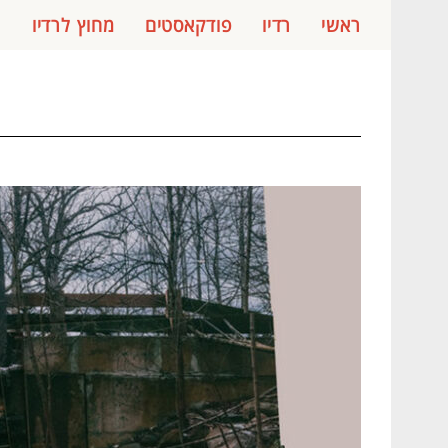
ראשי
רדיו
פודקאסטים
מחוץ לרדיו
ג