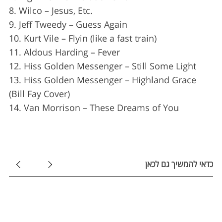
f
8. Wilco – Jesus, Etc.
o
9. Jeff Tweedy – Guess Again
r
10. Kurt Vile – Flyin (like a fast train)
:
11. Aldous Harding – Fever
12. Hiss Golden Messenger – Still Some Light
13. Hiss Golden Messenger – Highland Grace
(Bill Fay Cover)
14. Van Morrison – These Dreams of You
כדאי להמשיך גם לכאן