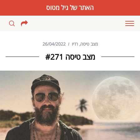
האתר של גיל מטוס
מצב טיסה
,
רדיו
26/04/2022
מצב טיסה #271