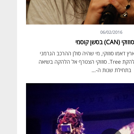
06/02/2016
CAN) בסשן קוסמי
20 הגיע לארץ דאמו סוזוקי, מי שהיה סולן ההרכב הגרמני
Can, להופעה אחת עם להקת Tree. סוזוקי הצטרף אל הלהקה בשיאה
בתחילת שנות ה-…