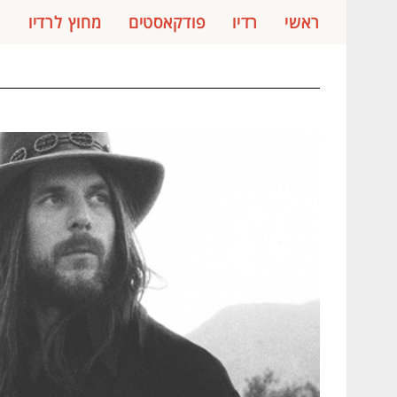
ראשי
רדיו
פודקאסטים
מחוץ לרדיו
ג