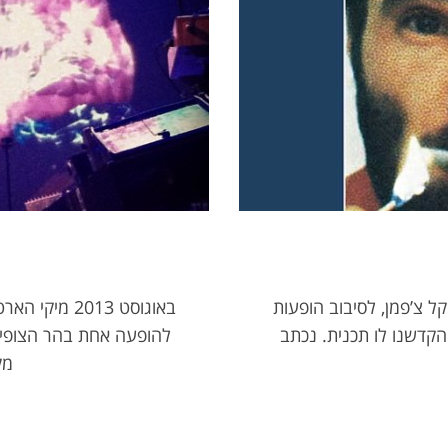
ר מייקל צ’פמן, לסיבוב הופעות
באוגוסט 2013
 הקדשנו לו תכנית. נכתב
להופעה אחת בהר הצופים
מק