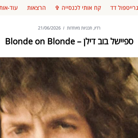
רייטפול דד
קח אותי לכנסייה ✞
הרצאות
עוד-אות
רדיו
,
תכניות מיוחדות
21/06/2026
ספיישל בוב דילן – Blonde on Blonde