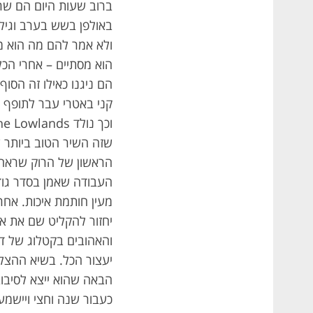
ברוב שעות היום הם שרפ
באולפן בשש בערב וגילו
ולא אמר להם מה הוא מ
הוא מסתיים – אחרי הכל,
הם ניגנו כאילו זה הסוף
הראשון של הרוק שראה אור ב-20 בי
העבודה שאמן בסדר גוד
מעין חותמת איכות. אחרי 
והאהובים בקטלוג של די
יעצור הכל. בשיא ההצל
כעבור שנה וחצי ויישמע