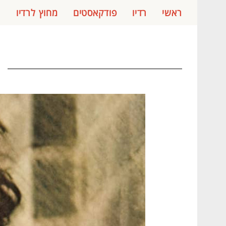
ראשי
רדיו
פודקאסטים
מחוץ לרדיו
ג