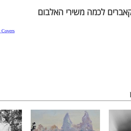
 קאברים לכמה משירי האלבום