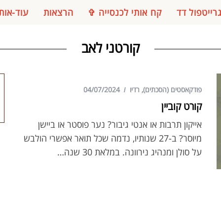
רייטפול דד
קח אותי לכנסייה ✞
הרצאות
עוד-אות
קורטני לאב
פודקאסטים (הסכתים)
,
רדיו
04/07/2024
קורט קוביין
אייקון תרבות או אנטי גיבור? נער פוסטר או ביישן
מיוסר? ב-27 שנותיו, נדמה שכל תואר אפשרי הולבש
על סולן ומנהיג נירוונה. במלאת 30 שנה…