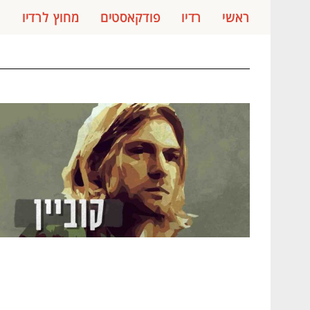
ראשי
רדיו
פודקאסטים
מחוץ לרדיו
ג
S