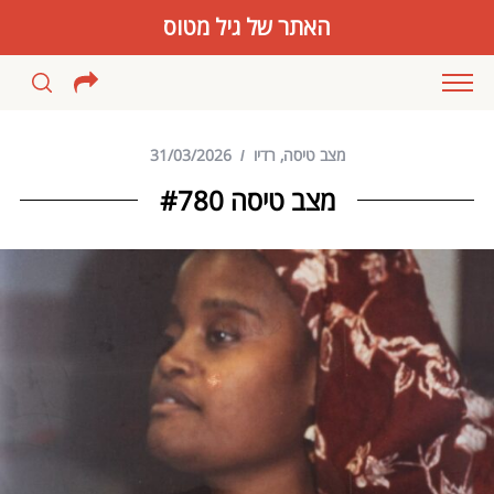
האתר של גיל מטוס
מצב טיסה
,
רדיו
31/03/2026
מצב טיסה #780