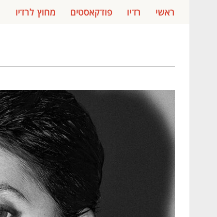
ראשי
רדיו
פודקאסטים
מחוץ לרדיו
ג