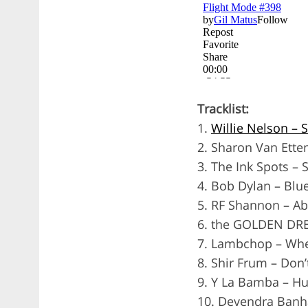
Tracklist:
1.
Willie Nelson – 
2. Sharon Van Etten
3. The Ink Spots –
4. Bob Dylan – Bl
5. RF Shannon – A
6. the GOLDEN DRE
7. Lambchop – Wh
8. Shir Frum – Don
9. Y La Bamba – Hu
10. Devendra Banha