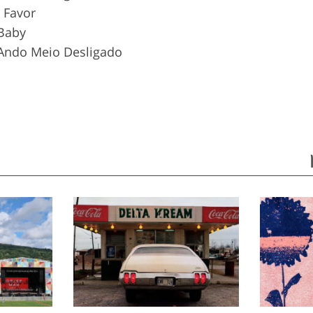
a Favor
 Baby
 Ando Meio Desligado