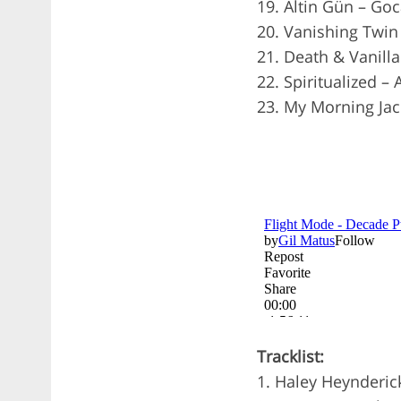
19. Altin Gün – Go
20. Vanishing Twin
21. Death & Vanilla
22. Spiritualized – 
23. My Morning Ja
Tracklist:
1. Haley Heynderic