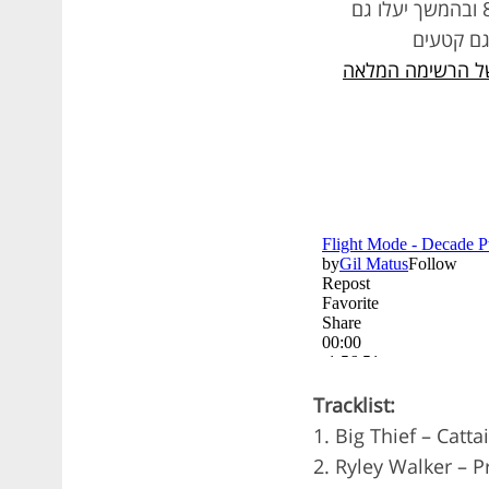
סיכום העשור של מצב טיסה עם 100 שירים שבחרתי. השירים ישודרו ב-4 תכנית בכאן 88 ובהמשך יעלו גם
 גם קטעים
 של הרשימה המלאה
Tracklist:
1. Big Thief – Cattai
2. Ryley Walker – 