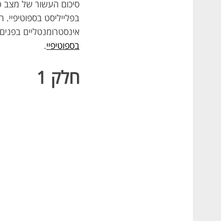
בפלייליסט בספוטיפיי. חו
אינסטרומנטליים בפנים
בספוטיפיי
.
חלק 1