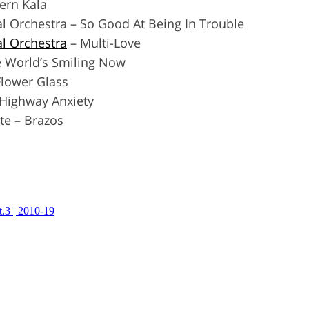
ern Kala
 Orchestra – So Good At Being In Trouble
l Orchestra
– Multi-Love
e World’s Smiling Now
Flower Glass
– Highway Anxiety
te – Brazos