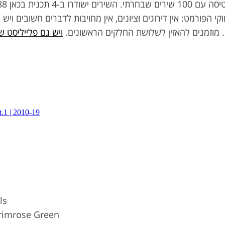
קי הפורמט: אין דירוגים וציונים, אין מחויבות לדברים חשובים ויש
. מוזמנים להאזין לשלושת החלקים הראשונים.
ויש גם פלייליסט
ls
Primrose Green