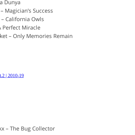
ca Dunya
 – Magician’s Success
 – California Owls
A Perfect Miracle
cket – Only Memories Remain
kx – The Bug Collector