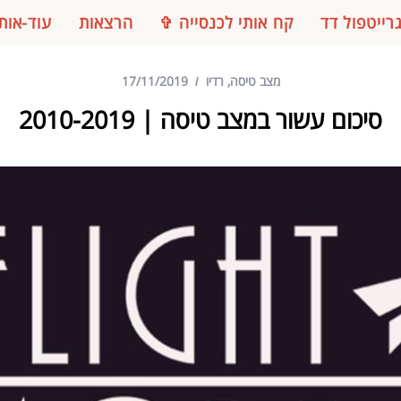
רייטפול דד
קח אותי לכנסייה ✞
הרצאות
עוד-אות
מצב טיסה
,
רדיו
17/11/2019
סיכום עשור במצב טיסה | 2010-2019