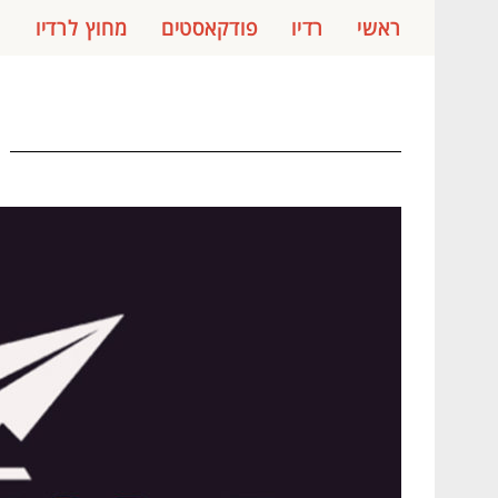
ראשי
רדיו
פודקאסטים
מחוץ לרדיו
ג