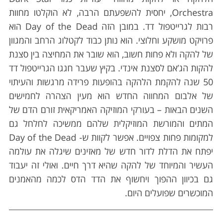
Orchestra, יחסית להשפעתם הרבה, לא הוקלטו מחוות
רבות לגרייטפול דד. במובן הזה Day of the Dead הוא
פרויקט מושקע וחלוצי. הוא נותן כבוד לקטלוג הרחב והמגוון
של להקה ולא פחות חשוב, הוא שובר את המחיצה בין סצנת
להקות הג’אם לסצנת אינדי. בקיץ שעבר חגגו הגרייטפול דד
50 שנה להקמת הלהקה בהופעות פרידה מרגשות והעיתוי
של אלבום המחווה החדש הוא מעין הצהרה לחמישים
השנים הבאות – בעורקי המוזיקה האמריקאית זורם הדם של
המתים והמורשת המוזיקלית שלהם ממשיכה לחלחל גם
למקומות פחות צפויים. אפשר לקוות ש- Day of the Dead
יפתח את הדלת לדור חדש של מאזינים שיגלה את עולמה
העשיר והמיוחד של להקה שהיא דרך חיים. ואולי זה יעבוד
גם בכיוון ההפוך ויחשוף את הדד הדס לכמה מהאמנים
המוכשרים שפועלים היום.