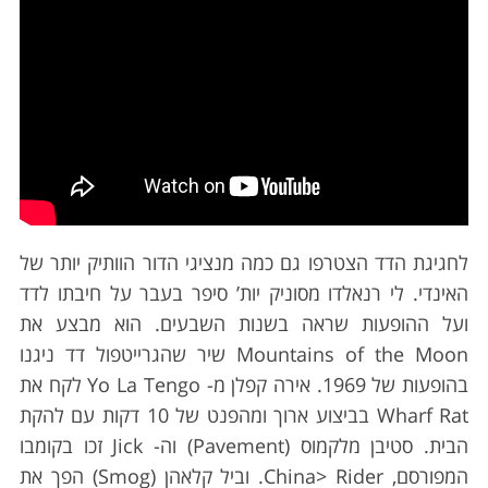
לחגיגת הדד הצטרפו גם כמה מנציגי הדור הוותיק יותר של
האינדי. לי רנאלדו מסוניק יות’ סיפר בעבר על חיבתו לדד
ועל ההופעות שראה בשנות השבעים. הוא מבצע את
Mountains of the Moon שיר שהגרייטפול דד ניגנו
בהופעות של 1969. אירה קפלן מ- Yo La Tengo לקח את
Wharf Rat בביצוע ארוך ומהפנט של 10 דקות עם להקת
הבית. סטיבן מלקמוס (Pavement) וה- Jick זכו בקומבו
המפורסם, China> Rider. וביל קלאהן (Smog) הפך את