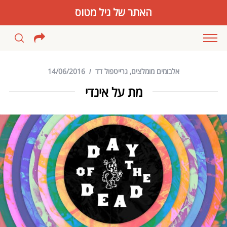
האתר של גיל מטוס
אלבומים מומלצים
,
גרייטפול דד
14/06/2016
מת על אינדי