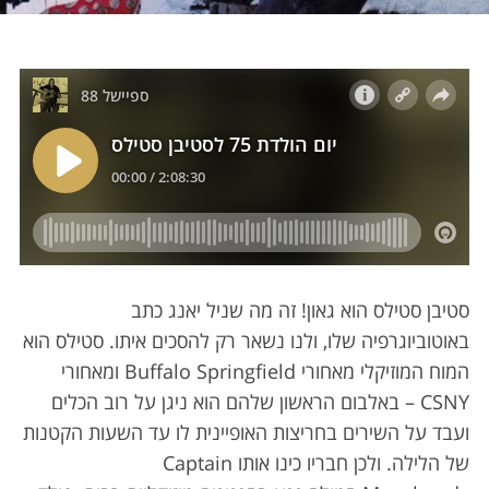
סטיבן סטילס הוא גאון! זה מה שניל יאנג כתב
באוטוביוגרפיה שלו, ולנו נשאר רק להסכים איתו. סטילס הוא
המוח המוזיקלי מאחורי Buffalo Springfield ומאחורי
CSNY – באלבום הראשון שלהם הוא ניגן על רוב הכלים
ועבד על השירים בחריצות האופיינית לו עד השעות הקטנות
של הלילה. ולכן חבריו כינו אותו Captain