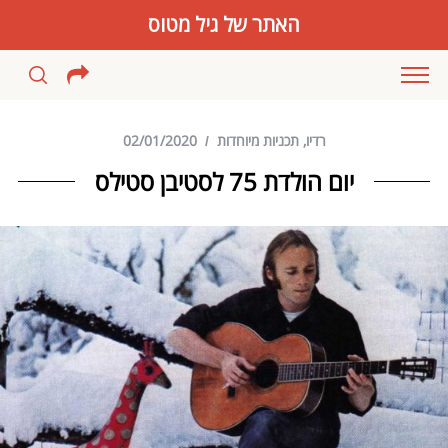
האתר של גיל מטוס
רדיו
,
תכניות מיוחדות
02/01/2020
יום הולדת 75 לסטיבן סטילס